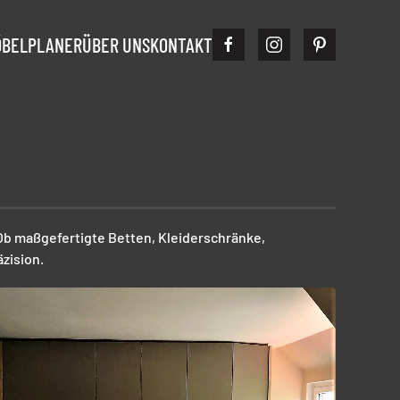
ÖBELPLANER
ÜBER UNS
KONTAKT
 Ob maßgefertigte Betten, Kleiderschränke,
zision.