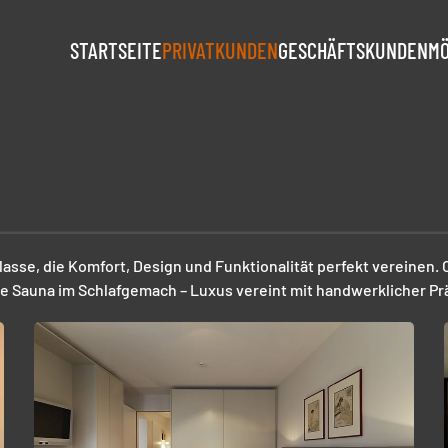
STARTSEITE
PRIVATKUNDEN
GESCHÄFTSKUNDEN
M
asse, die Komfort, Design und Funktionalität perfekt vereinen.
e Sauna im Schlafgemach – Luxus vereint mit handwerklicher Prä