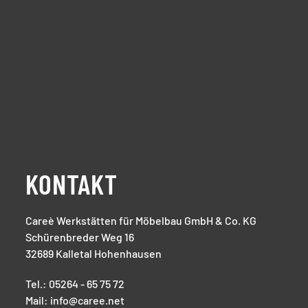
KONTAKT
Careè Werkstätten für Möbelbau GmbH & Co. KG
Schürenbreder Weg 16
32689 Kalletal Hohenhausen
Tel.: 05264 - 65 75 72
Mail: info@caree.net